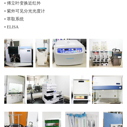
• 傅立叶变换近红外
• 紫外可见分光光度计
• 萃取系统
• ELISA